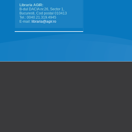
Libraria AGIR:
B-dul DACIA nr.26, Sector 1,
Bucuresti, Cod postal 010413
Tel.: 0040.21.319.4945
E-mail:
libraria@agir.ro