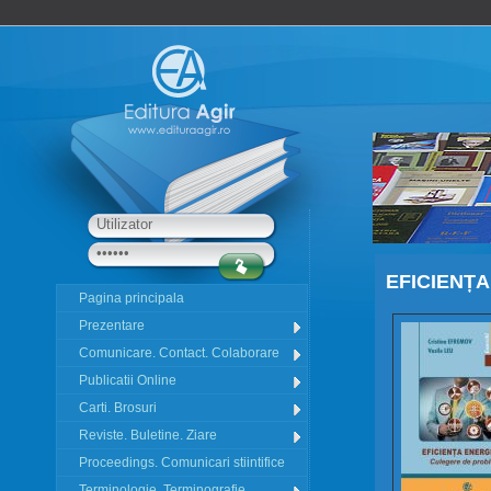
EFICIENȚ
Pagina principala
Prezentare
Comunicare. Contact. Colaborare
Publicatii Online
Carti. Brosuri
Reviste. Buletine. Ziare
Proceedings. Comunicari stiintifice
Terminologie. Terminografie.