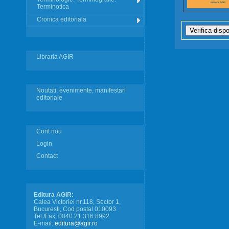
Terminotica
Cronica editoriala
Libraria AGIR
Noutati, evenimente, manifestari
editoriale
Cont nou
Login
Contact
Editura AGIR:
Calea Victoriei nr.118, Sector 1,
Bucuresti, Cod postal 010093
Tel./Fax: 0040.21.316.8992
E-mail:
editura@agir.ro