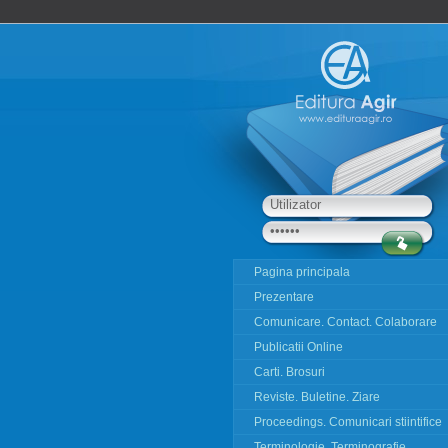
Pagina principala
Prezentare
Comunicare. Contact. Colaborare
Publicatii Online
Carti. Brosuri
Reviste. Buletine. Ziare
Proceedings. Comunicari stiintifice
Terminologie. Terminografie.