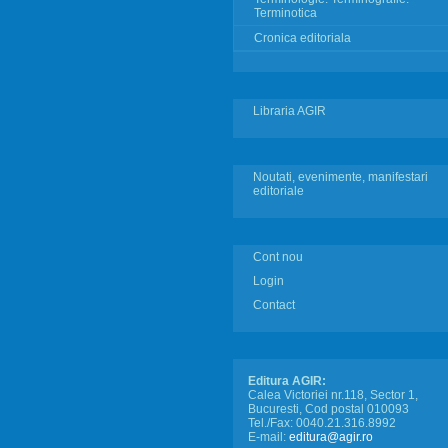
Terminotica
Cronica editoriala
Libraria AGIR
Noutati, evenimente, manifestari
editoriale
Cont nou
Login
Contact
Editura AGIR:
Calea Victoriei nr.118, Sector 1,
Bucuresti, Cod postal 010093
Tel./Fax: 0040.21.316.8992
E-mail:
editura@agir.ro